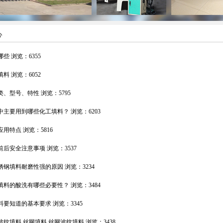
心
哪些
浏览：6355
填料
浏览：6052
类、型号、特性
浏览：5795
中主要用到哪些化工填料？
浏览：6203
应用特点
浏览：5816
前后安全注意事项
浏览：3537
锈钢填料耐磨性强的原因
浏览：3234
填料的酸洗有哪些必要性？
浏览：3484
料要知道的基本要求
浏览：3345
波纹填料 丝网填料 丝网波纹填料
浏览：3438