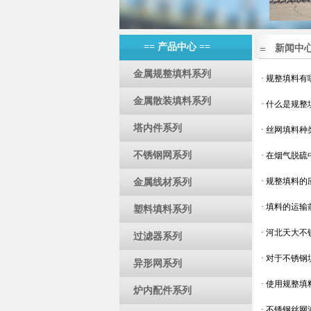
== 产品中心 ==
新闻中
金属规整填料系列
·
规整填料有
金属散装填料系列
·
什么是规整
塔内件系列
·
丝网填料种
不锈钢网系列
·
在烟气脱硫
·
规整填料的
金属线材系列
·
填料的运输
塑料填料系列
·
河北天大不
过滤器系列
·
对于不锈钢
异形网系列
·
使用规整填
炉内配件系列
·
不锈钢丝网