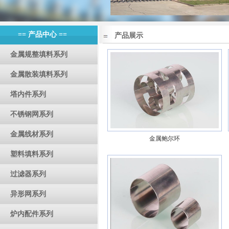
== 产品中心 ==
产品展示
金属规整填料系列
金属散装填料系列
塔内件系列
不锈钢网系列
金属线材系列
金属鲍尔环
塑料填料系列
过滤器系列
异形网系列
炉内配件系列