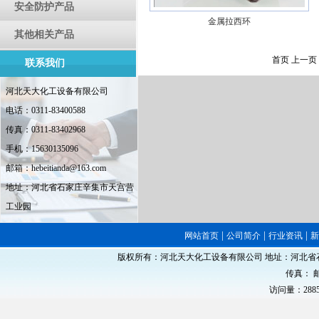
安全防护产品
金属拉西环
其他相关产品
首页 上一页 
联系我们
河北天大化工设备有限公司
电话：0311-83400588
传真：0311-83402968
手机：15630135096
邮箱：hebeitianda@163.com
地址：河北省石家庄辛集市天宫营
工业园
|
|
|
网站首页
公司简介
行业资讯
版权所有：河北天大化工设备有限公司 地址：河北省石家庄
传真： 邮
访问量：288